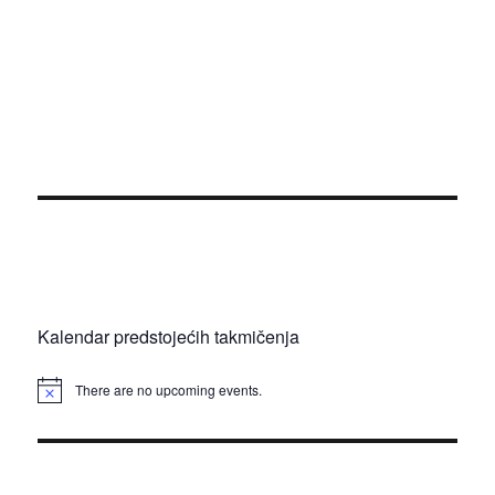
Kalendar predstojećih takmičenja
There are no upcoming events.