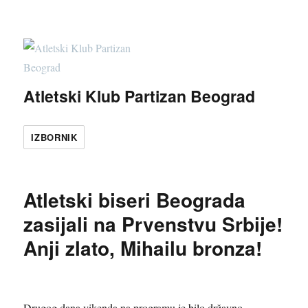
Atletski Klub Partizan Beograd
IZBORNIK
Atletski biseri Beograda
zasijali na Prvenstvu Srbije!
Anji zlato, Mihailu bronza!
Drugog dana vikenda na programu je bilo državno